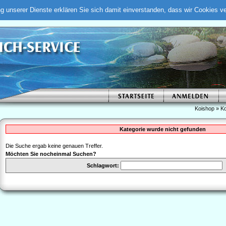
ung unserer Dienste erklären Sie sich damit einverstanden, dass wir Cookies 
Koishop
»
Ko
Kategorie wurde nicht gefunden
Die Suche ergab keine genauen Treffer.
Möchten Sie nocheinmal Suchen?
Schlagwort: