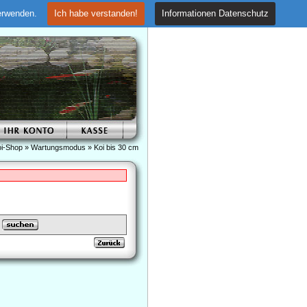
verwenden.
Ich habe verstanden!
Informationen Datenschutz
i-Shop
»
Wartungsmodus
»
Koi bis 30 cm