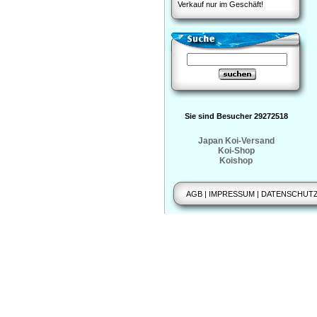
Verkauf nur im Geschäft!
Sie sind Besucher 29272518
Japan Koi-Versand
Koi-Shop
Koishop
AGB
|
IMPRESSUM
|
DATENSCHUT