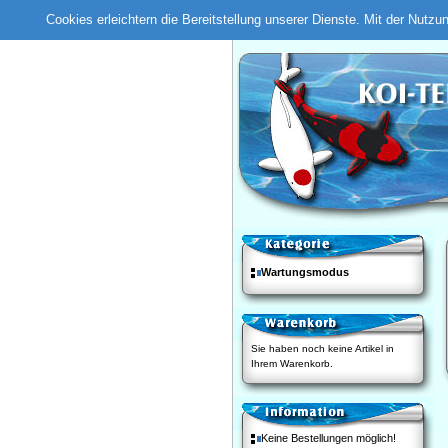
Cookies erleichtern die Bereitstellung unserer Dienste. Mit der Nutz
Wartungsmodus
Sie haben noch keine Artikel in
Ihrem Warenkorb.
Keine Bestellungen möglich!