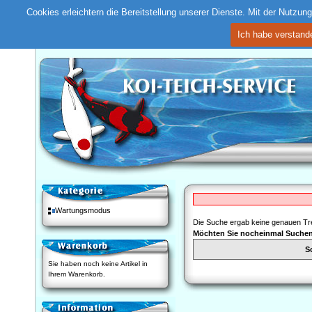
Cookies erleichtern die Bereitstellung unserer Dienste. Mit der Nutzu
Ich habe verstand
Wartungsmodus
Die Suche ergab keine genauen Tre
Möchten Sie nocheinmal Suche
S
Sie haben noch keine Artikel in
Ihrem Warenkorb.