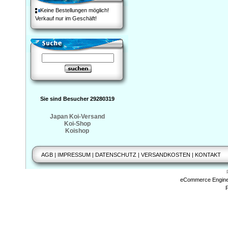
Keine Bestellungen möglich!
Verkauf nur im Geschäft!
Sie sind Besucher 29280319
Japan Koi-Versand
Koi-Shop
Koishop
AGB
|
IMPRESSUM
|
DATENSCHUTZ
|
VERSANDKOSTEN
|
KONTAKT
eCommerce Engin
P