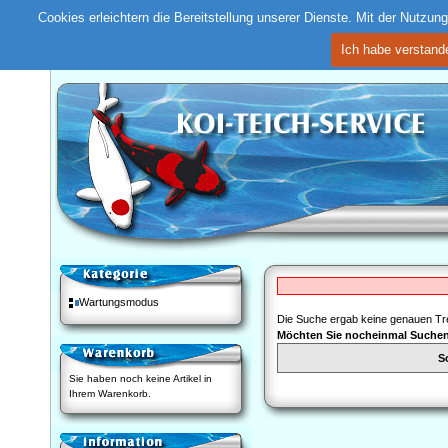
Cookies erleichtern die Bereitstellung unserer Dienste. Mit der Nutzu
Ich habe verstand
Wartungsmodus
Die Suche ergab keine genauen Tre
Möchten Sie nocheinmal Suche
S
Sie haben noch keine Artikel in
Ihrem Warenkorb.