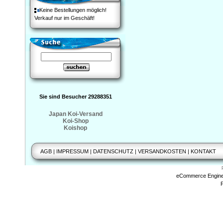
Keine Bestellungen möglich!
Verkauf nur im Geschäft!
Sie sind Besucher 29288351
Japan Koi-Versand
Koi-Shop
Koishop
AGB
|
IMPRESSUM
|
DATENSCHUTZ
|
VERSANDKOSTEN
|
KONTAKT
eCommerce Engin
P