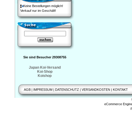
Keine Bestellungen möglich!
Verkauf nur im Geschäft!
Sie sind Besucher 29308755
Japan Koi-Versand
Koi-Shop
Koishop
AGB
|
IMPRESSUM
|
DATENSCHUTZ
|
VERSANDKOSTEN
|
KONTAKT
eCommerce Engin
P