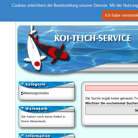
Cookies erleichtern die Bereitstellung unserer Dienste. Mit der Nutzu
Ich habe verstand
Wartungsmodus
Die Suche ergab keine genauen Tre
Möchten Sie nocheinmal Suche
S
Sie haben noch keine Artikel in
Ihrem Warenkorb.