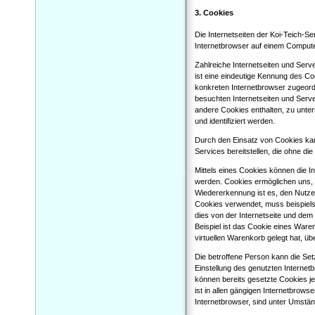
3. Cookies
Die Internetseiten der Koi-Teich-S
Internetbrowser auf einem Comput
Zahlreiche Internetseiten und Ser
ist eine eindeutige Kennung des Co
konkreten Internetbrowser zugeord
besuchten Internetseiten und Serve
andere Cookies enthalten, zu unter
und identifiziert werden.
Durch den Einsatz von Cookies kann
Services bereitstellen, die ohne di
Mittels eines Cookies können die I
werden. Cookies ermöglichen uns, 
Wiedererkennung ist es, den Nutzern
Cookies verwendet, muss beispiels
dies von der Internetseite und d
Beispiel ist das Cookie eines Ware
virtuellen Warenkorb gelegt hat, üb
Die betroffene Person kann die Set
Einstellung des genutzten Interne
können bereits gesetzte Cookies j
ist in allen gängigen Internetbrows
Internetbrowser, sind unter Umständ