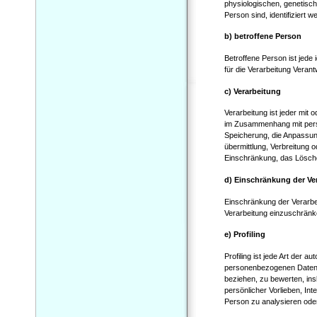
physiologischen, genetische
Person sind, identifiziert 
b) betroffene Person
Betroffene Person ist jede
für die Verarbeitung Verant
c) Verarbeitung
Verarbeitung ist jeder mit
im Zusammenhang mit pers
Speicherung, die Anpassun
übermittlung, Verbreitung o
Einschränkung, das Lösche
d) Einschränkung der Ve
Einschränkung der Verarbei
Verarbeitung einzuschränk
e) Profiling
Profiling ist jede Art der 
personenbezogenen Daten v
beziehen, zu bewerten, ins
persönlicher Vorlieben, Int
Person zu analysieren ode