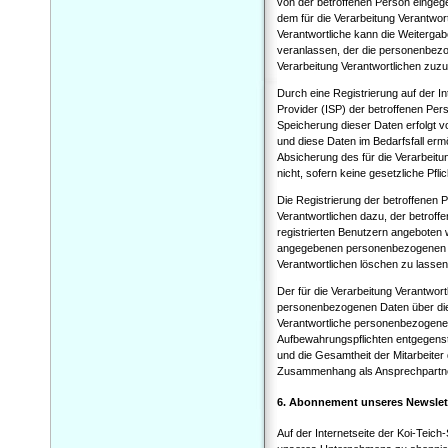
von der betroffenen Person eingeg
dem für die Verarbeitung Verantwor
Verantwortliche kann die Weitergabe
veranlassen, der die personenbezog
Verarbeitung Verantwortlichen zuzur
Durch eine Registrierung auf der In
Provider (ISP) der betroffenen Per
Speicherung dieser Daten erfolgt 
und diese Daten im Bedarfsfall erm
Absicherung des für die Verarbeitun
nicht, sofern keine gesetzliche Pfl
Die Registrierung der betroffenen 
Verantwortlichen dazu, der betroff
registrierten Benutzern angeboten w
angegebenen personenbezogenen Da
Verantwortlichen löschen zu lassen
Der für die Verarbeitung Verantwort
personenbezogenen Daten über die b
Verantwortliche personenbezogene 
Aufbewahrungspflichten entgegenst
und die Gesamtheit der Mitarbeiter
Zusammenhang als Ansprechpartne
6. Abonnement unseres Newslet
Auf der Internetseite der Koi-Teich