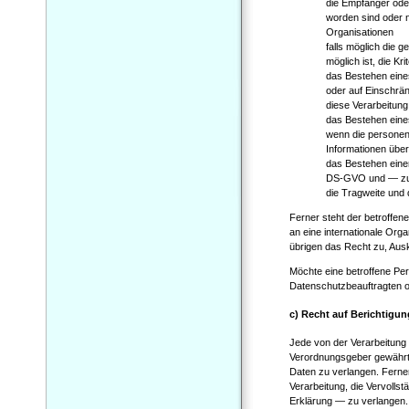
die Empfänger ode
worden sind oder n
Organisationen
falls möglich die 
möglich ist, die Kr
das Bestehen eine
oder auf Einschrä
diese Verarbeitung
das Bestehen eine
wenn die personen
Informationen über
das Bestehen einer
DS-GVO und — zumi
die Tragweite und 
Ferner steht der betroffen
an eine internationale Orga
übrigen das Recht zu, Aus
Möchte eine betroffene Per
Datenschutzbeauftragten od
c) Recht auf Berichtigun
Jede von der Verarbeitung
Verordnungsgeber gewährte
Daten zu verlangen. Ferne
Verarbeitung, die Vervoll
Erklärung — zu verlangen.