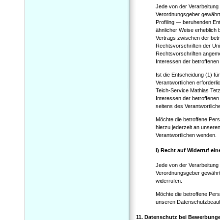
Jede von der Verarbeitung
Verordnungsgeber gewährte 
Profiling — beruhenden Ent
ähnlicher Weise erheblich b
Vertrags zwischen der betr
Rechtsvorschriften der Unio
Rechtsvorschriften angem
Interessen der betroffenen 
Ist die Entscheidung (1) f
Verantwortlichen erforderlic
Teich-Service Mathias Tet
Interessen der betroffene
seitens des Verantwortlic
Möchte die betroffene Per
hierzu jederzeit an unsere
Verantwortlichen wenden.
i) Recht auf Widerruf ei
Jede von der Verarbeitung
Verordnungsgeber gewährte
widerrufen.
Möchte die betroffene Perso
unseren Datenschutzbeauftr
11. Datenschutz bei Bewerbung