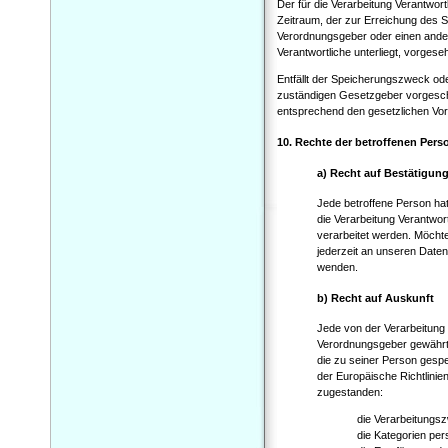
Der für die Verarbeitung Verantwor
Zeitraum, der zur Erreichung des S
Verordnungsgeber oder einen ander
Verantwortliche unterliegt, vorges
Entfällt der Speicherungszweck od
zuständigen Gesetzgeber vorgesch
entsprechend den gesetzlichen Vors
10. Rechte der betroffenen Pers
a) Recht auf Bestätigun
Jede betroffene Person ha
die Verarbeitung Verantwor
verarbeitet werden. Möchte
jederzeit an unseren Daten
wenden.
b) Recht auf Auskunft
Jede von der Verarbeitung
Verordnungsgeber gewährte 
die zu seiner Person gesp
der Europäische Richtlinie
zugestanden:
die Verarbeitungs
die Kategorien pe