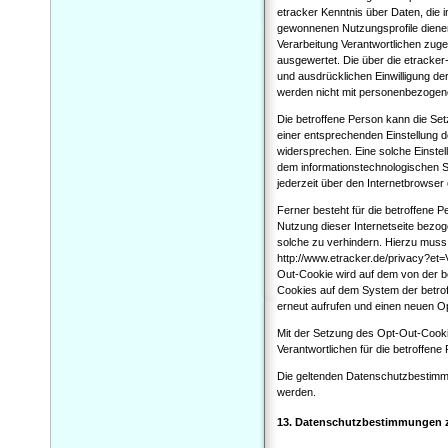
etracker Kenntnis über Daten, die
gewonnenen Nutzungsprofile dienen 
Verarbeitung Verantwortlichen zugeg
ausgewertet. Die über die etracke
und ausdrücklichen Einwilligung der
werden nicht mit personenbezogen
Die betroffene Person kann die Setz
einer entsprechenden Einstellung 
widersprechen. Eine solche Einstel
dem informationstechnologischen S
jederzeit über den Internetbrowse
Ferner besteht für die betroffene 
Nutzung dieser Internetseite bezo
solche zu verhindern. Hierzu muss
http://www.etracker.de/privacy?et
Out-Cookie wird auf dem von der b
Cookies auf dem System der betrof
erneut aufrufen und einen neuen O
Mit der Setzung des Opt-Out-Cookies
Verantwortlichen für die betroffene
Die geltenden Datenschutzbestimm
werden.
13. Datenschutzbestimmungen 