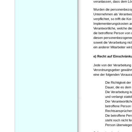
veranlassen, dass dem Lö
Wurden die personenbezoge
Unternehmen als Verantwo
verpflichtet, so trifft die
Implementierungskosten a
Verantwortliche, welche di
die betroffene Person von 
diesen personenbezogenen 
soweit die Verarbeitung nic
ein anderer Mitarbeiter wir
e) Recht auf Einschränk
Jede von der Verarbeitung
Verordnungsgeber gewährte
eine der folgenden Voraus
Die Richtigkeit de
Dauer, die es dem 
Die Verarbeitung 
und verlangt stat
Der Verantwortlich
betroffene Person
Rechtsansprüchen
Die betroffene Pe
steht noch nicht f
Person überwiege