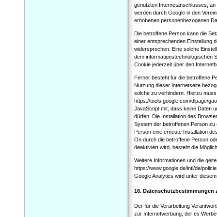
genutzten Internetanschlusses, an
werden durch Google in den Vereini
erhobenen personenbezogenen Date
Die betroffene Person kann die Setz
einer entsprechenden Einstellung 
widersprechen. Eine solche Einste
dem informationstechnologischen S
Cookie jederzeit über den Interne
Ferner besteht für die betroffene P
Nutzung dieser Internetseite bezo
solche zu verhindern. Hierzu muss
https://tools.google.com/dlpage/gao
JavaScript mit, dass keine Daten u
dürfen. Die Installation des Brows
System der betroffenen Person zu ei
Person eine erneute Installation 
On durch die betroffene Person ode
deaktiviert wird, besteht die Mögli
Weitere Informationen und die ge
https://www.google.de/intl/de/polic
Google Analytics wird unter diesem 
16. Datenschutzbestimmungen 
Der für die Verarbeitung Verantwort
zur Internetwerbung, der es Werbe