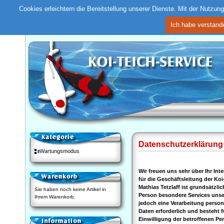
Cookies erleichtern die Bereitstellung unserer Dienste. Mit der Nutzu
Ich habe verstand
Datenschutzerklärung
Wartungsmodus
Wir freuen uns sehr über Ihr I
für die Geschäftsleitung der Koi
Mathias Tetzlaff ist grundsätzl
Sie haben noch keine Artikel in
Person besondere Services unse
Ihrem Warenkorb.
jedoch eine Verarbeitung perso
Daten erforderlich und besteht f
Einwilligung der betroffenen Per