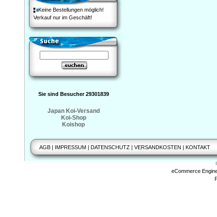
Keine Bestellungen möglich!
Verkauf nur im Geschäft!
Sie sind Besucher 29301839
Japan Koi-Versand
Koi-Shop
Koishop
AGB
|
IMPRESSUM
|
DATENSCHUTZ
|
VERSANDKOSTEN
|
KONTAKT
eCommerce Engin
P