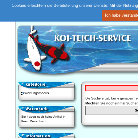
Cookies erleichtern die Bereitstellung unserer Dienste. Mit der Nutzu
Ich habe verstand
Wartungsmodus
Die Suche ergab keine genauen Tre
Möchten Sie nocheinmal Suche
S
Sie haben noch keine Artikel in
Ihrem Warenkorb.