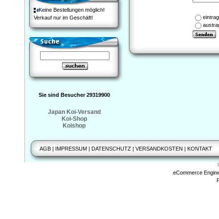
Keine Bestellungen möglich!
eintra
Verkauf nur im Geschäft!
austra
Sie sind Besucher 29319900
Japan Koi-Versand
Koi-Shop
Koishop
AGB
|
IMPRESSUM
|
DATENSCHUTZ
|
VERSANDKOSTEN
|
KONTAKT
eCommerce Engin
P