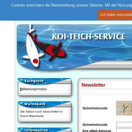
Cookies erleichtern die Bereitstellung unserer Dienste. Mit der Nutzu
Ich habe verstand
Newsletter
Wartungsmodus
Sicherheitscode
Sie haben noch keine Artikel in
Ihrem Warenkorb.
Sicherheitscode
Ihre eMail-Adresse