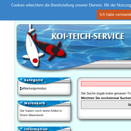
Cookies erleichtern die Bereitstellung unserer Dienste. Mit der Nutzu
Ich habe verstand
Wartungsmodus
Die Suche ergab keine genauen Tre
Möchten Sie nocheinmal Suche
S
Sie haben noch keine Artikel in
Ihrem Warenkorb.