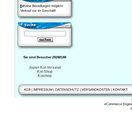
Keine Bestellungen möglich!
Verkauf nur im Geschäft!
Sie sind Besucher 29288188
Japan Koi-Versand
Koi-Shop
Koishop
AGB
|
IMPRESSUM
|
DATENSCHUTZ
|
VERSANDKOSTEN
|
KONTAKT
eCommerce Engin
P