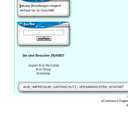
Keine Bestellungen möglich!
Verkauf nur im Geschäft!
Sie sind Besucher 29243837
Japan Koi-Versand
Koi-Shop
Koishop
AGB
|
IMPRESSUM
|
DATENSCHUTZ
|
VERSANDKOSTEN
|
KONTAKT
eCommerce Engin
P