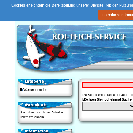
Cookies erleichtern die Bereitstellung unserer Dienste. Mit der Nutzu
Ich habe verstand
Wartungsmodus
Die Suche ergab keine genauen Tre
Möchten Sie nocheinmal Suche
S
Sie haben noch keine Artikel in
Ihrem Warenkorb.