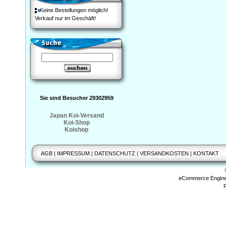
Keine Bestellungen möglich!
Verkauf nur im Geschäft!
Sie sind Besucher 29302959
Japan Koi-Versand
Koi-Shop
Koishop
AGB
|
IMPRESSUM
|
DATENSCHUTZ
|
VERSANDKOSTEN
|
KONTAKT
eCommerce Engin
P