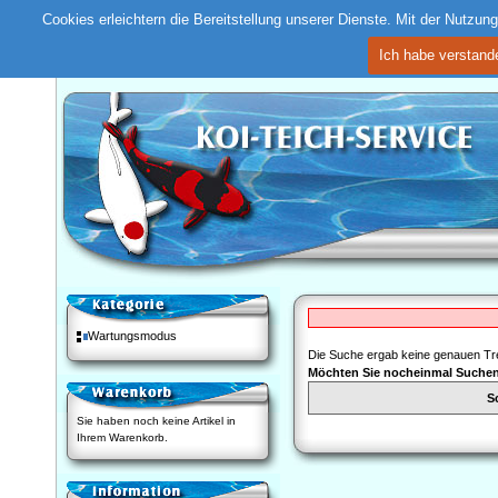
Cookies erleichtern die Bereitstellung unserer Dienste. Mit der Nutzu
Ich habe verstand
Wartungsmodus
Die Suche ergab keine genauen Tre
Möchten Sie nocheinmal Suche
S
Sie haben noch keine Artikel in
Ihrem Warenkorb.