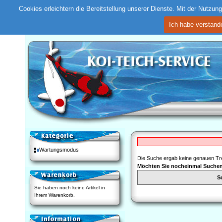
Cookies erleichtern die Bereitstellung unserer Dienste. Mit der Nutzu
Ich habe verstand
Wartungsmodus
Die Suche ergab keine genauen Tre
Möchten Sie nocheinmal Suche
S
Sie haben noch keine Artikel in
Ihrem Warenkorb.