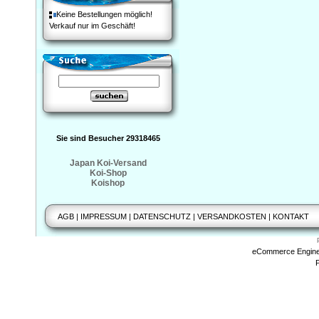
Keine Bestellungen möglich!
Verkauf nur im Geschäft!
Sie sind Besucher 29318465
Japan Koi-Versand
Koi-Shop
Koishop
AGB
|
IMPRESSUM
|
DATENSCHUTZ
|
VERSANDKOSTEN
|
KONTAKT
eCommerce Engin
P