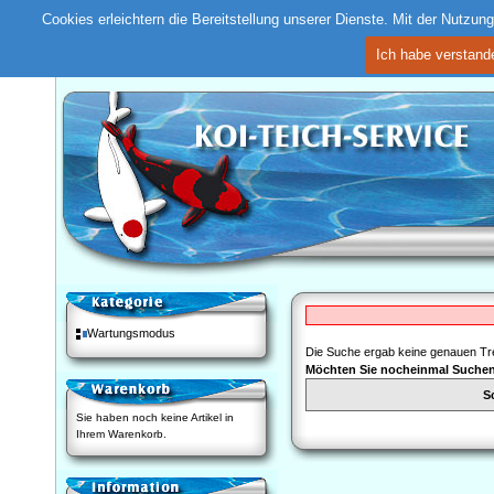
Cookies erleichtern die Bereitstellung unserer Dienste. Mit der Nutzu
Ich habe verstand
Wartungsmodus
Die Suche ergab keine genauen Tre
Möchten Sie nocheinmal Suche
S
Sie haben noch keine Artikel in
Ihrem Warenkorb.