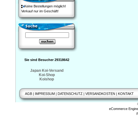
Keine Bestellungen möglich!
Verkauf nur im Geschäft!
Sie sind Besucher 29318642
Japan Koi-Versand
Koi-Shop
Koishop
AGB
|
IMPRESSUM
|
DATENSCHUTZ
|
VERSANDKOSTEN
|
KONTAKT
eCommerce Engin
P