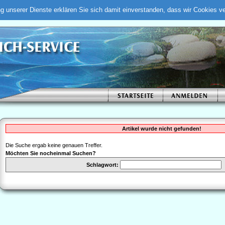
ung unserer Dienste erklären Sie sich damit einverstanden, dass wir Cookies 
Artikel wurde nicht gefunden!
Die Suche ergab keine genauen Treffer.
Möchten Sie nocheinmal Suchen?
Schlagwort: