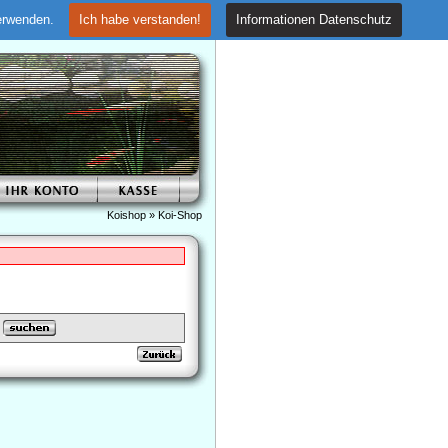
verwenden.
Ich habe verstanden!
Informationen Datenschutz
Koishop
»
Koi-Shop