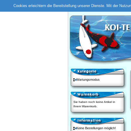
Cookies erleichtern die Bereitstellung unserer Dienste. Mit der Nutz
Wartungsmodus
Sie haben noch keine Artikel in
Ihrem Warenkorb.
Keine Bestellungen möglich!