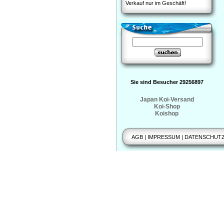
Verkauf nur im Geschäft!
Sie sind Besucher 29256897
Japan Koi-Versand
Koi-Shop
Koishop
AGB
|
IMPRESSUM
|
DATENSCHUT