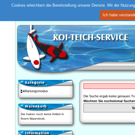
Cookies erleichtern die Bereitstellung unserer Dienste. Mit der Nutzu
Ich habe verstand
Wartungsmodus
Die Suche ergab keine genauen Tre
Möchten Sie nocheinmal Suche
S
Sie haben noch keine Artikel in
Ihrem Warenkorb.