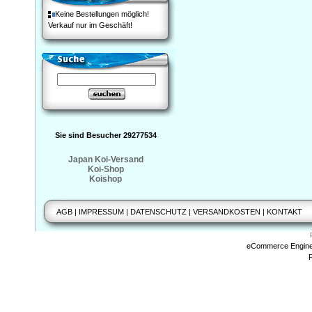
Keine Bestellungen möglich!
Verkauf nur im Geschäft!
Sie sind Besucher 29277534
Japan Koi-Versand
Koi-Shop
Koishop
AGB
|
IMPRESSUM
|
DATENSCHUTZ
|
VERSANDKOSTEN
|
KONTAKT
eCommerce Engin
P